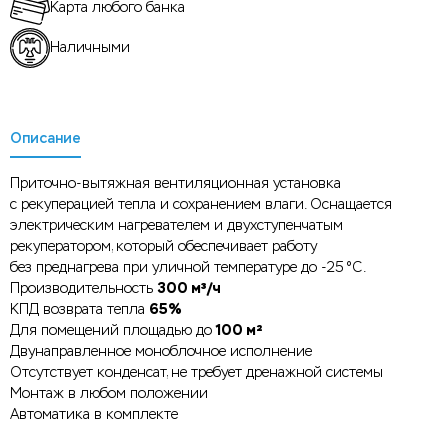
Карта любого банка
Наличными
Описание
Приточно-вытяжная вентиляционная установка
с рекуперацией тепла и сохранением влаги. Оснащается
электрическим нагревателем и двухступенчатым
рекуператором, который обеспечивает работу
без преднагрева при уличной температуре до -25 °C.
300 м³/ч
Производительность
65%
КПД возврата тепла
100 м²
Для помещений площадью до
Двунаправленное моноблочное исполнение
Отсутствует конденсат, не требует дренажной системы
Монтаж в любом положении
Автоматика в комплекте