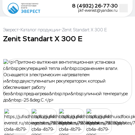
8 (4932) 26-77-30
pkf-everest@yandex.ru
-
-
Эверест
Каталог продукции
Zenit Standart X 300 E
Zenit Standart X 300 E