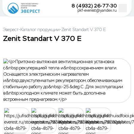
8 (4932) 26-77-30
pkf-everest@yandex.ru
-
-
Эверест
Каталог продукции
Zenit Standart V 370 E
Zenit Standart V 370 E