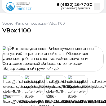
8 (4932) 26-77-30
pkf-everest@yandex.ru
-
-
Эверест
Каталог продукции
VBox 1100
VBox 1100