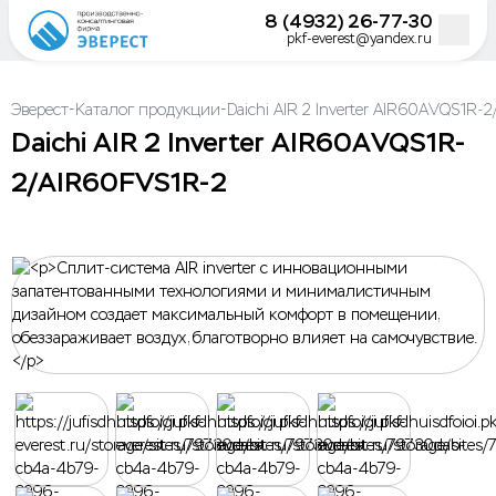
8 (4932) 26-77-30
pkf-everest@yandex.ru
-
-
Эверест
Каталог продукции
Daichi AIR 2 Inverter AIR60AVQS1R-
Daichi AIR 2 Inverter AIR60AVQS1R-
2/AIR60FVS1R-2