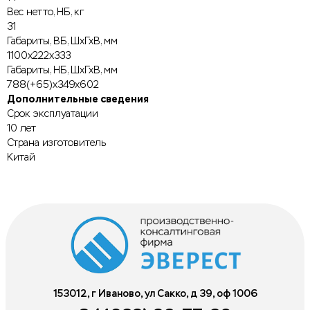
Вес нетто, НБ, кг
31
Габариты, ВБ, ШхГхВ, мм
1100x222x333
Габариты, НБ, ШхГхВ, мм
788(+65)x349x602
Дополнительные сведения
Срок эксплуатации
10 лет
Страна изготовитель
Китай
153012, г Иваново, ул Сакко, д 39, оф 1006