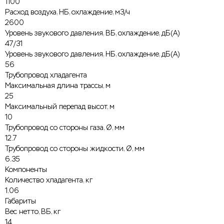
1100
Расход воздуха, НБ, охлаждение, м3/ч
2600
Уровень звукового давления, ВБ, охлаждение, дБ(А)
47/31
Уровень звукового давления, НБ, охлаждение, дБ(А)
56
Трубопровод хладагента
Максимальная длина трассы, м
25
Максимальный перепад высот, м
10
Трубопровод со стороны газа, Ø, мм
12.7
Трубопровод со стороны жидкости, Ø, мм
6.35
Компоненты
Количество хладагента, кг
1.06
Габариты
Вес нетто, ВБ, кг
14