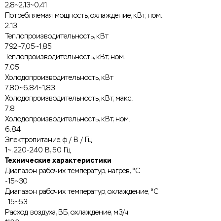
2,8~2,13~0,41
Потребляемая мощность, охлаждение, кВт, ном.
2.13
Теплопроизводительность, кВт
7,92~7,05~1,85
Теплопроизводительность, кВт, ном.
7.05
Холодопроизводительность, кВт
7,80~6,84~1,83
Холодопроизводительность, кВт, макс.
7.8
Холодопроизводительность, кВт, ном.
6.84
Электропитание, ф / В / Гц
1~, 220-240 В, 50 Гц
Технические характеристики
Диапазон рабочих температур, нагрев, °C
-15~30
Диапазон рабочих температур, охлаждение, °C
-15~53
Расход воздуха, ВБ, охлаждение, м3/ч