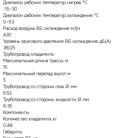
Диапазон рабочих температур, нагрев, °C
-15~30
Диапазон рабочих температур, охлаждение, °C
0~53
Расход воздуха, ВБ, охлаждение, м3/ч
430
Уровень звукового давления, ВБ, охлаждение, дБ(А)
38/25
Трубопровод хладагента
Максимальная длина трассы, м
15
Максимальный перепад высот, м
5
Трубопровод со стороны газа, Ø, мм
9.52
Трубопровод со стороны жидкости, Ø, мм
6.35
Компоненты
Количество хладагента, кг
0,48
Габариты