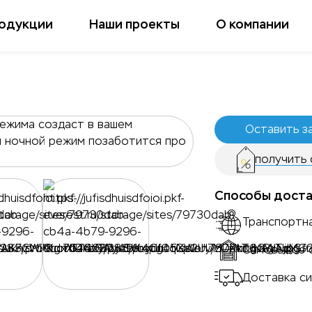
родукции
Наши проекты
О компании
Оставить з
получить 
Способы доста
Транспортн
Самовывоз 
Доставка си