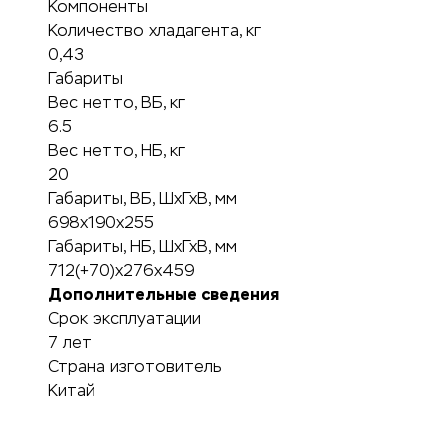
Компоненты
Количество хладагента, кг
0,43
Габариты
Вес нетто, ВБ, кг
6.5
Вес нетто, НБ, кг
20
Габариты, ВБ, ШхГхВ, мм
698x190x255
Габариты, НБ, ШхГхВ, мм
712(+70)x276x459
Дополнительные сведения
Срок эксплуатации
7 лет
Страна изготовитель
Китай