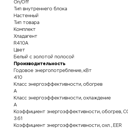
On/Off
Тип внутреннего блока
Настенный
Тип товара
Комплект
Хладагент
R410A
Цвет
Белый с золотой полосой
Производительность
Годовое энергопотребление, кВт
410
Класс энергоэффективности, обогрев
A
Класс энергоэффективности, охлаждение
A
Коэффициент энергоэффективности, обогрев, C
3.61
Коэффициент энергоэффективности, охл., EER