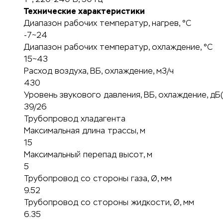
Технические характеристики
Диапазон рабочих температур, нагрев, °C
-7~24
Диапазон рабочих температур, охлаждение, °C
15~43
Расход воздуха, ВБ, охлаждение, м3/ч
430
Уровень звукового давления, ВБ, охлаждение, дБ(
39/26
Трубопровод хладагента
Максимальная длина трассы, м
15
Максимальный перепад высот, м
5
Трубопровод со стороны газа, Ø, мм
9.52
Трубопровод со стороны жидкости, Ø, мм
6.35